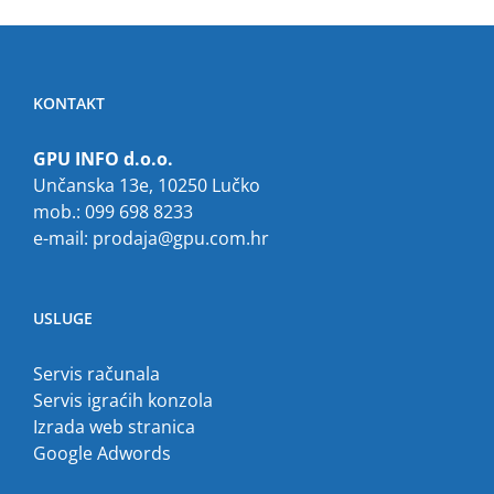
KONTAKT
GPU INFO d.o.o.
Unčanska 13e, 10250 Lučko
mob.: 099 698 8233
e-mail:
prodaja@gpu.com.hr
USLUGE
Servis računala
Servis igraćih konzola
Izrada web stranica
Google Adwords