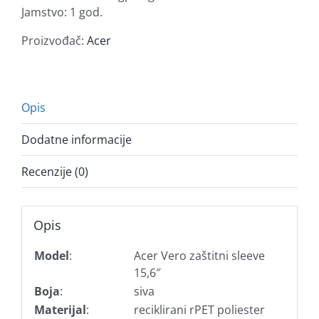
15,6"
Jamstvo: 1 god.
količina
Proizvođač:
Acer
Opis
Dodatne informacije
Recenzije (0)
Opis
Model
:
Acer Vero zaštitni sleeve
15,6″
Boja
:
siva
Materijal
:
reciklirani rPET poliester