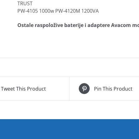
TRUST
PW-4105 1000w PW-4120M 1200VA
Ostale raspoložive baterije i adaptere Avacom mo
Tweet This Product
Pin This Product