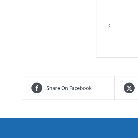
:
Share On Facebook