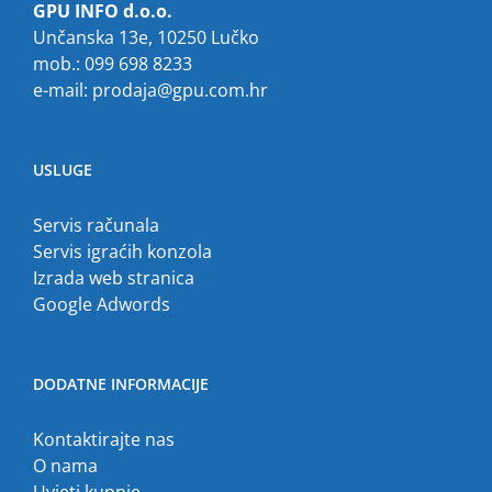
GPU INFO d.o.o.
Unčanska 13e, 10250 Lučko
mob.: 099 698 8233
e-mail:
prodaja@gpu.com.hr
USLUGE
Servis računala
Servis igraćih konzola
Izrada web stranica
Google Adwords
DODATNE INFORMACIJE
Kontaktirajte nas
O nama
Uvjeti kupnje