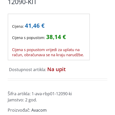
12090-KIT
41,46
€
Cijena:
38,14
€
Cijena s popustom:
Cijena s popustom vrijedi za uplatu na
račun, obračunava se na kraju narudžbe.
Na upit
Dostupnost artikla:
Šifra artikla:
1-ava-rbp01-12090-ki
Jamstvo: 2 god.
Proizvođač:
Avacom