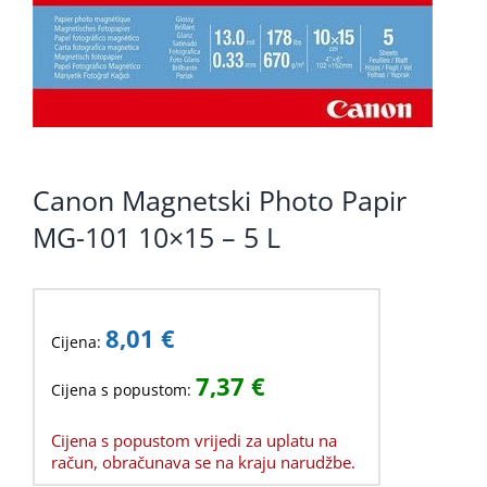
Canon Magnetski Photo Papir
MG-101 10×15 – 5 L
8,01
€
Cijena:
7,37
€
Cijena s popustom:
Cijena s popustom vrijedi za uplatu na
račun, obračunava se na kraju narudžbe.