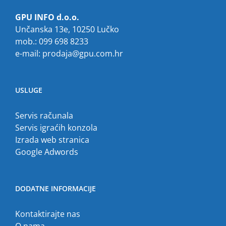
GPU INFO d.o.o.
Unčanska 13e, 10250 Lučko
mob.: 099 698 8233
e-mail:
prodaja@gpu.com.hr
USLUGE
Servis računala
Servis igraćih konzola
Izrada web stranica
Google Adwords
DODATNE INFORMACIJE
Kontaktirajte nas
O nama