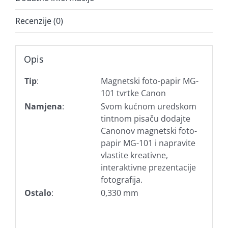
Recenzije (0)
Opis
Tip
:
Magnetski foto-papir MG-
101 tvrtke Canon
Namjena
:
Svom kućnom uredskom
tintnom pisaču dodajte
Canonov magnetski foto-
papir MG-101 i napravite
vlastite kreativne,
interaktivne prezentacije
fotografija.
Ostalo
:
0,330 mm