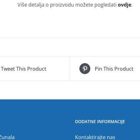
Više detalja o proizvodu možete pogledati
ovdje
.
Tweet This Product
Pin This Product
DODATNE INFORMACIJE
ačunala
Kontaktirajte nas