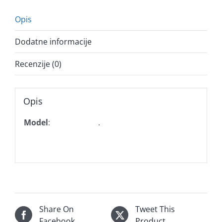
Opis
Dodatne informacije
Recenzije (0)
Opis
Model
:
.
Share On
Tweet This
Facebook
Product