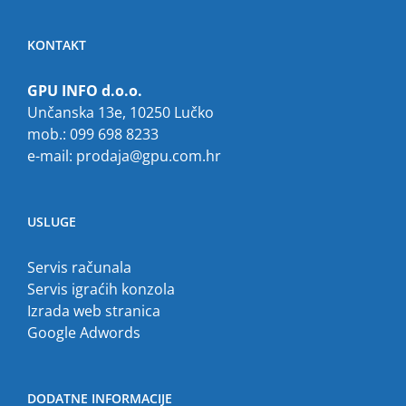
KONTAKT
GPU INFO d.o.o.
Unčanska 13e, 10250 Lučko
mob.: 099 698 8233
e-mail:
prodaja@gpu.com.hr
USLUGE
Servis računala
Servis igraćih konzola
Izrada web stranica
Google Adwords
DODATNE INFORMACIJE