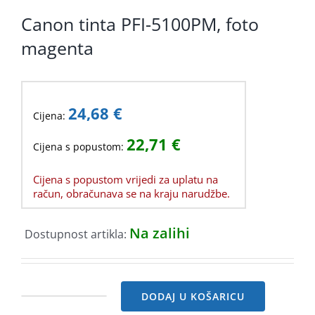
Canon tinta PFI-5100PM, foto
magenta
24,68
€
Cijena:
22,71
€
Cijena s popustom:
Cijena s popustom vrijedi za uplatu na
račun, obračunava se na kraju narudžbe.
Na zalihi
Dostupnost artikla:
DODAJ U KOŠARICU
Canon