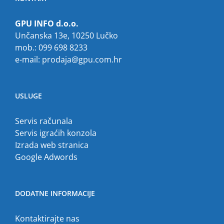
GPU INFO d.o.o.
Unčanska 13e, 10250 Lučko
mob.: 099 698 8233
e-mail:
prodaja@gpu.com.hr
USLUGE
Servis računala
Servis igraćih konzola
Izrada web stranica
Google Adwords
DODATNE INFORMACIJE
Kontaktirajte nas