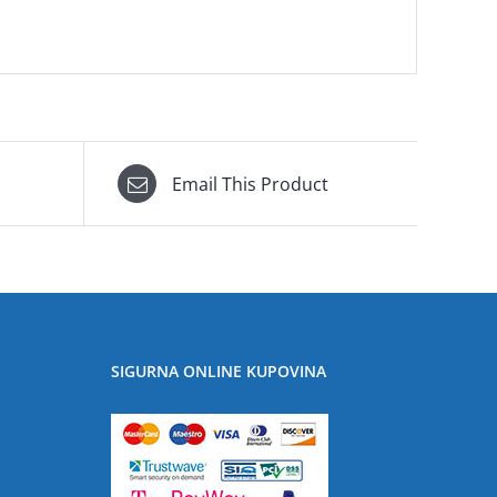
Email This Product
SIGURNA ONLINE KUPOVINA