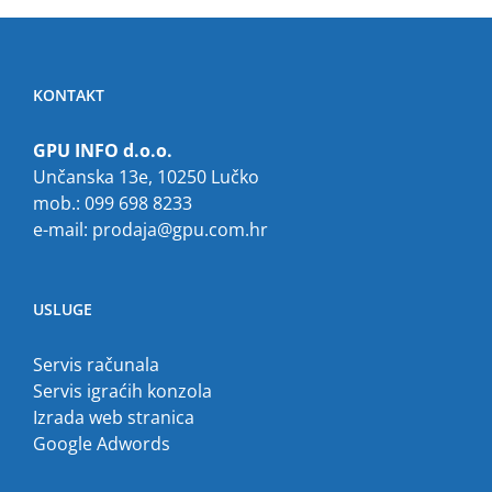
KONTAKT
GPU INFO d.o.o.
Unčanska 13e, 10250 Lučko
mob.: 099 698 8233
e-mail:
prodaja@gpu.com.hr
USLUGE
Servis računala
Servis igraćih konzola
Izrada web stranica
Google Adwords