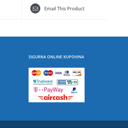
Email This Product
SIGURNA ONLINE KUPOVINA