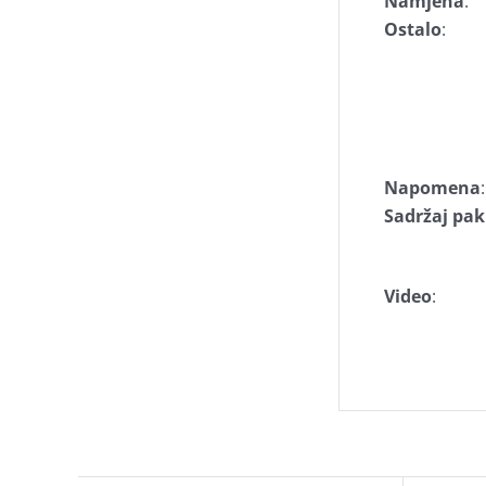
Namjena
:
Ostalo
:
Napomena
:
Sadržaj pak
Video
: