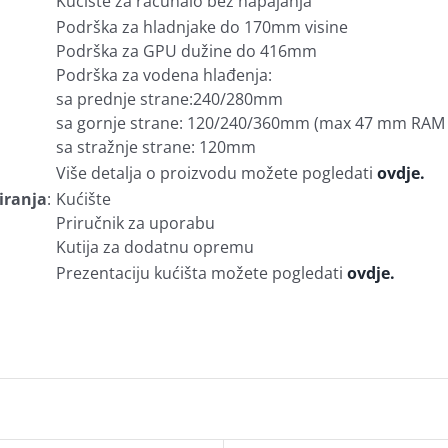
Kućište za računalo bez napajanja
Podrška za hladnjake do 170mm visine
Podrška za GPU dužine do 416mm
Podrška za vodena hlađenja:
sa prednje strane:240/280mm
sa gornje strane: 120/240/360mm (max 47 mm RAM v
sa stražnje strane: 120mm
Više detalja o proizvodu možete pogledati
ovdje.
iranja
:
Kućište
Priručnik za uporabu
Kutija za dodatnu opremu
Prezentaciju kućišta možete pogledati
ovdje.