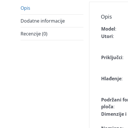
Opis
Opis
Dodatne informacije
Model
:
Recenzije (0)
Utori
:
Priključci
:
Hlađenje
:
Podržani fo
ploča
:
Dimenzije 