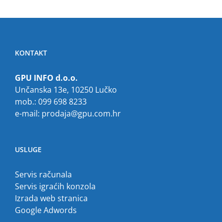
KONTAKT
GPU INFO d.o.o.
Unčanska 13e, 10250 Lučko
mob.: 099 698 8233
e-mail:
prodaja@gpu.com.hr
USLUGE
Servis računala
Servis igraćih konzola
Izrada web stranica
Google Adwords