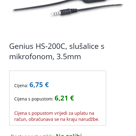
Genius HS-200C, slušalice s
mikrofonom, 3.5mm
6,75
€
Cijena:
6,21
€
Cijena s popustom:
Cijena s popustom vrijedi za uplatu na
račun, obračunava se na kraju narudžbe.