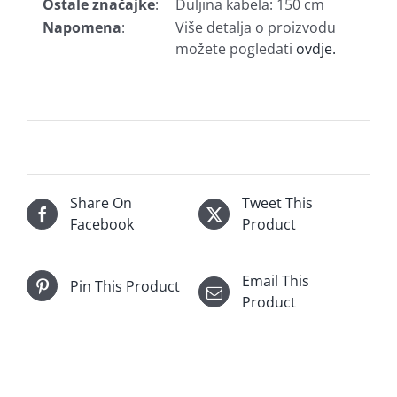
Ostale značajke
:
Duljina kabela: 150 cm
Napomena
:
Više detalja o proizvodu
možete pogledati
ovdje.
Share On
Tweet This
Facebook
Product
Email This
Pin This Product
Product