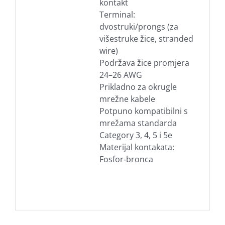
kontakt
Terminal:
dvostruki/prongs (za
višestruke žice, stranded
wire)
Podržava žice promjera
24–26 AWG
Prikladno za okrugle
mrežne kabele
Potpuno kompatibilni s
mrežama standarda
Category 3, 4, 5 i 5e
Materijal kontakata:
Fosfor‑bronca