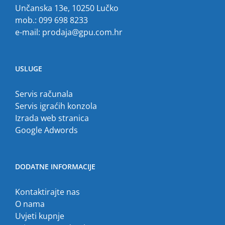
Unčanska 13e, 10250 Lučko
mob.: 099 698 8233
e-mail:
prodaja@gpu.com.hr
USLUGE
Servis računala
Servis igraćih konzola
Izrada web stranica
Google Adwords
DODATNE INFORMACIJE
Kontaktirajte nas
O nama
Uvjeti kupnje