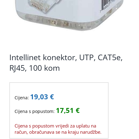
Intellinet konektor, UTP, CAT5e,
RJ45, 100 kom
19,03
€
Cijena:
17,51
€
Cijena s popustom:
Cijena s popustom vrijedi za uplatu na
račun, obračunava se na kraju narudžbe.