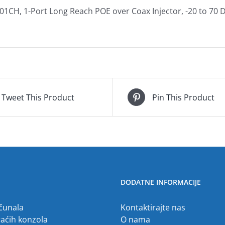
01CH, 1-Port Long Reach POE over Coax Injector, -20 to 70 
Tweet This Product
Pin This Product
DODATNE INFORMACIJE
ačunala
Kontaktirajte nas
raćih konzola
O nama