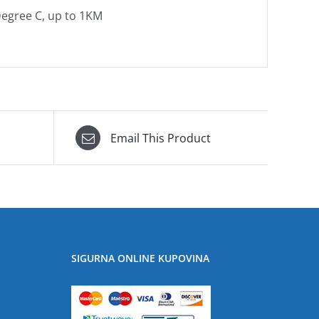
Degree C, up to 1KM
Email This Product
SIGURNA ONLINE KUPOVINA