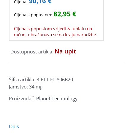
90,16
€
Cijena:
82,95
€
Cijena s popustom:
Cijena s popustom vrijedi za uplatu na
račun, obračunava se na kraju narudžbe.
Na upit
Dostupnost artikla:
Šifra artikla:
3-PLT-FT-806B20
Jamstvo: 34 mj.
Proizvođač:
Planet Technology
Opis