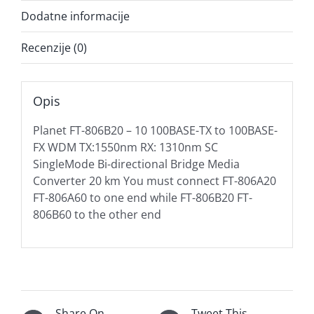
Dodatne informacije
Recenzije (0)
Opis
Planet FT-806B20 – 10 100BASE-TX to 100BASE-
FX WDM TX:1550nm RX: 1310nm SC
SingleMode Bi-directional Bridge Media
Converter 20 km You must connect FT-806A20
FT-806A60 to one end while FT-806B20 FT-
806B60 to the other end
Share On
Tweet This