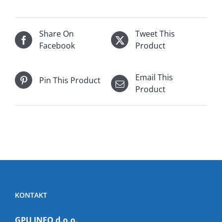
Share On
Tweet This
Facebook
Product
Email This
Pin This Product
Product
KONTAKT
GPU INFO d.o.o.