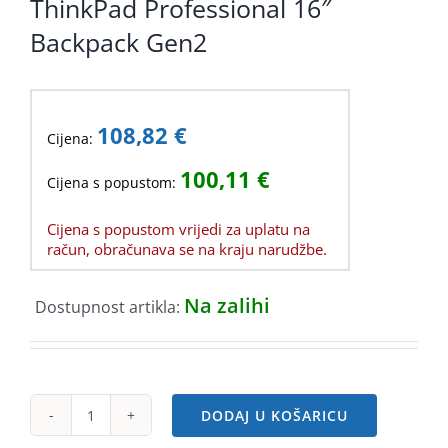
ThinkPad Professional 16″
Backpack Gen2
108,82
€
Cijena:
100,11
€
Cijena s popustom:
Cijena s popustom vrijedi za uplatu na
račun, obračunava se na kraju narudžbe.
Na zalihi
Dostupnost artikla:
DODAJ U KOŠARICU
ThinkPad