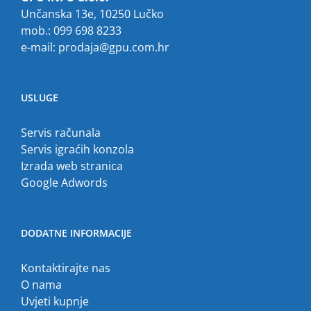
Unčanska 13e, 10250 Lučko
mob.: 099 698 8233
e-mail:
prodaja@gpu.com.hr
USLUGE
Servis računala
Servis igraćih konzola
Izrada web stranica
Google Adwords
DODATNE INFORMACIJE
Kontaktirajte nas
O nama
Uvjeti kupnje