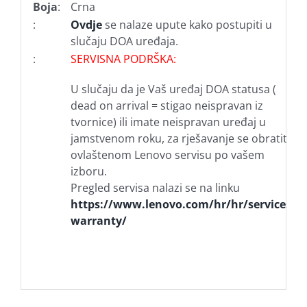
Boja
:
Crna
:
Ovdje
se nalaze upute kako postupiti u
slučaju DOA uređaja.
:
SERVISNA PODRŠKA:
U slučaju da je Vaš uređaj DOA statusa (
dead on arrival = stigao neispravan iz
tvornice) ili imate neispravan uređaj u
jamstvenom roku, za rješavanje se obratite
ovlaštenom Lenovo servisu po vašem
izboru.
Pregled servisa nalazi se na linku
https://www.lenovo.com/hr/hr/services-
warranty/