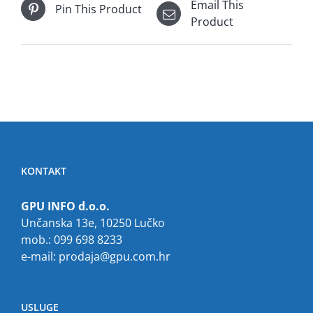
Email This
Pin This Product
Product
KONTAKT
GPU INFO d.o.o.
Unčanska 13e, 10250 Lučko
mob.: 099 698 8233
e-mail:
prodaja@gpu.com.hr
USLUGE