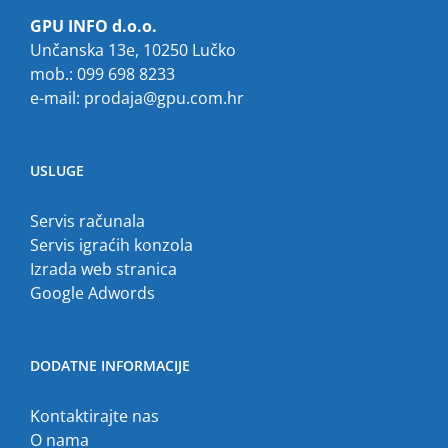
GPU INFO d.o.o.
Unčanska 13e, 10250 Lučko
mob.: 099 698 8233
e-mail:
prodaja@gpu.com.hr
USLUGE
Servis računala
Servis igraćih konzola
Izrada web stranica
Google Adwords
DODATNE INFORMACIJE
Kontaktirajte nas
O nama