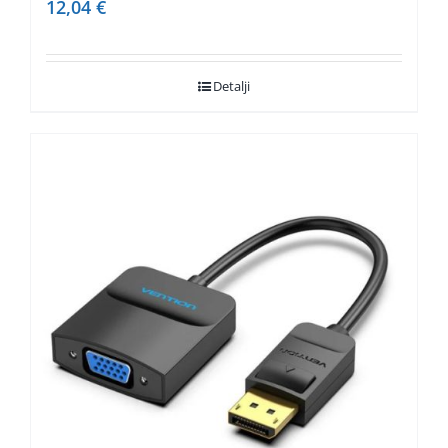
12,04
€
Detalji