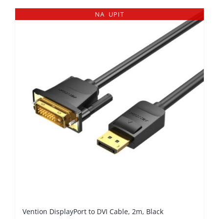
NA UPIT
Vention DisplayPort to DVI Cable, 2m, Black