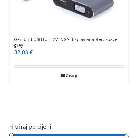
Gembird USB to HDMI VGA display adapter, space
grey
32,03
€
Detalji
Filtriraj po cijeni