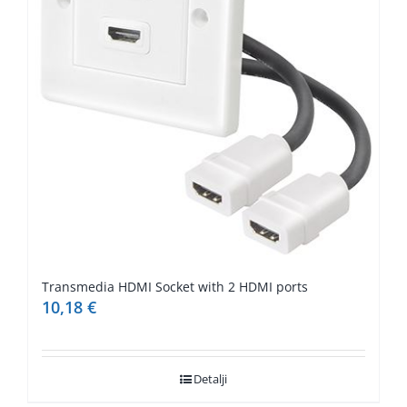
Transmedia HDMI Socket with 2 HDMI ports
10,18
€
Detalji