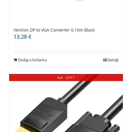
Vention DP to VGA Converter 0,15m Black
13,28
€
Dodaj u košaricu
Detalji
NA UPIT