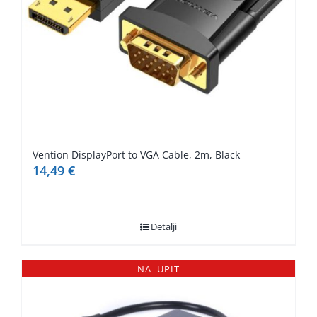
Vention DisplayPort to VGA Cable, 2m, Black
14,49
€
Detalji
NA UPIT