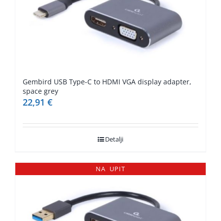
Gembird USB Type-C to HDMI VGA display adapter,
space grey
22,91
€
Detalji
NA UPIT