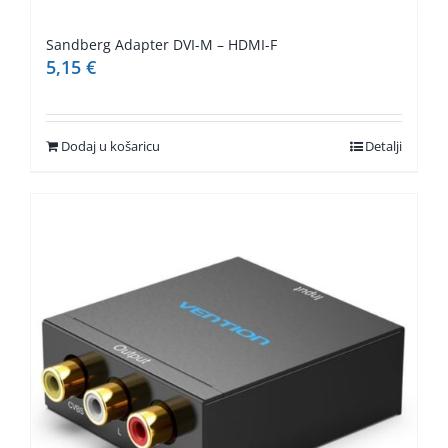
Sandberg Adapter DVI-M – HDMI-F
5,15
€
Dodaj u košaricu
Detalji