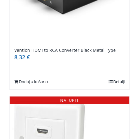
Vention HDMI to RCA Converter Black Metal Type
8,32
€
Dodaj u košaricu
Detalji
NA UPIT