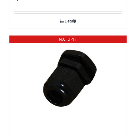
Detalji
NA UPIT