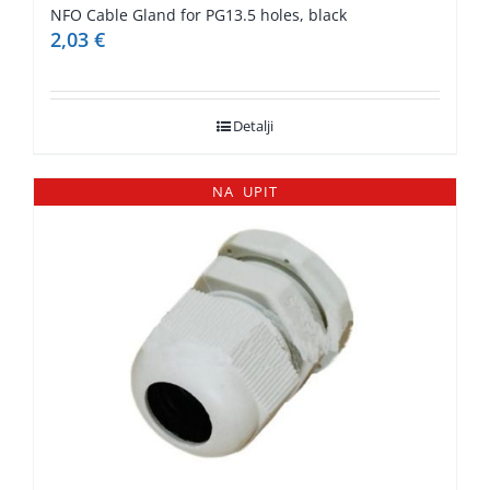
NFO Cable Gland for PG13.5 holes, black
2,03
€
Detalji
NA UPIT