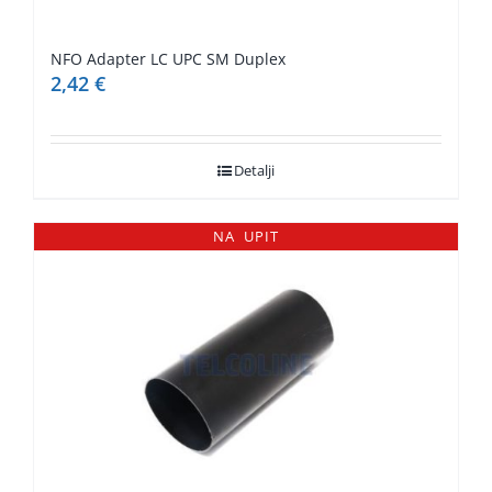
NFO Adapter LC UPC SM Duplex
2,42
€
Detalji
NA UPIT