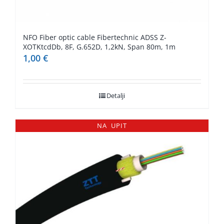
NFO Fiber optic cable Fibertechnic ADSS Z-
XOTKtcdDb, 8F, G.652D, 1,2kN, Span 80m, 1m
1,00
€
Detalji
NA UPIT