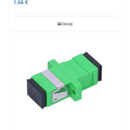
1,66
€
Detalji