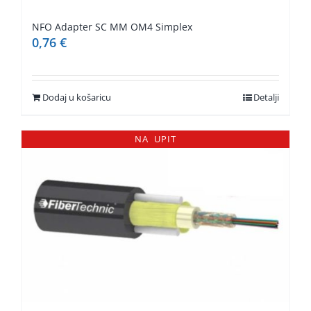
NFO Adapter SC MM OM4 Simplex
0,76
€
Dodaj u košaricu
Detalji
NA UPIT