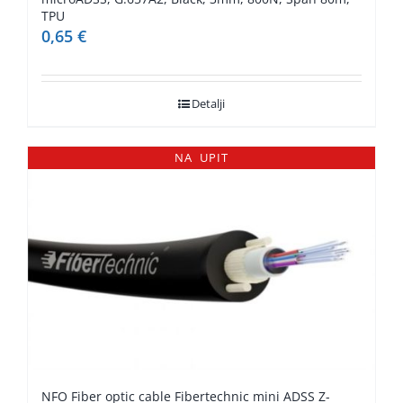
TPU
0,65
€
Detalji
NA UPIT
NFO Fiber optic cable Fibertechnic mini ADSS Z-