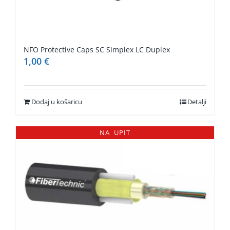
NFO Protective Caps SC Simplex LC Duplex
1,00
€
Dodaj u košaricu
Detalji
NA UPIT