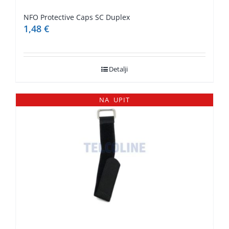
NFO Protective Caps SC Duplex
1,48
€
Detalji
NA UPIT