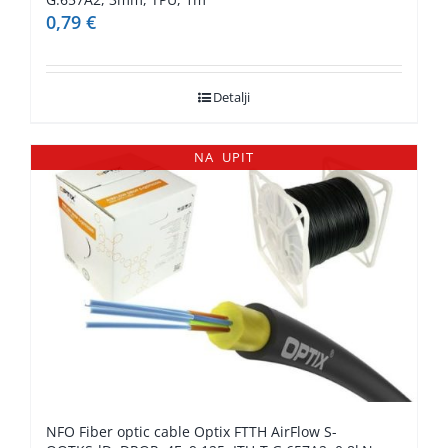
0,79
€
Detalji
NA UPIT
NFO Fiber optic cable Optix FTTH AirFlow S-