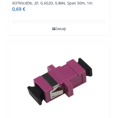
XOTKtcdDb, 2F, G.652D, 0,8kN, Span 50m, 1m
0,69
€
Detalji