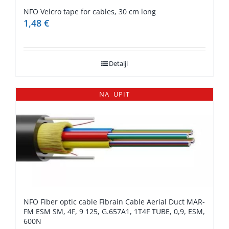
NFO Velcro tape for cables, 30 cm long
1,48
€
Detalji
NA UPIT
NFO Fiber optic cable Fibrain Cable Aerial Duct MAR-
FM ESM SM, 4F, 9 125, G.657A1, 1T4F TUBE, 0,9, ESM,
600N