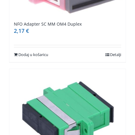
NFO Adapter SC MM OM4 Duplex
2,17
€
Dodaj u košaricu
Detalji