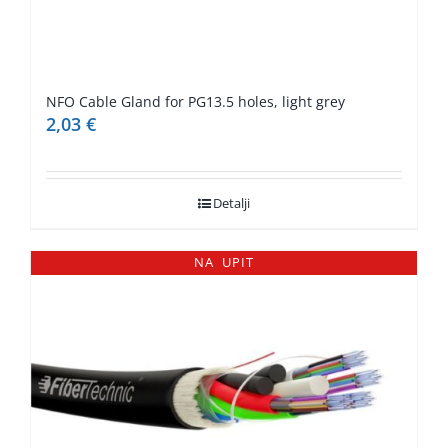
NFO Cable Gland for PG13.5 holes, light grey
2,03
€
Detalji
NA UPIT