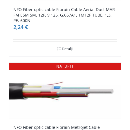
NFO Fiber optic cable Fibrain Cable Aerial Duct MAR-
FM ESM SM, 12F, 9 125, G.657A1, 1M12F TUBE, 1,3,
PE, 600N
2,24
€
Detalji
NA UPIT
NFO Fiber optic cable Fibrain Metrojet Cable