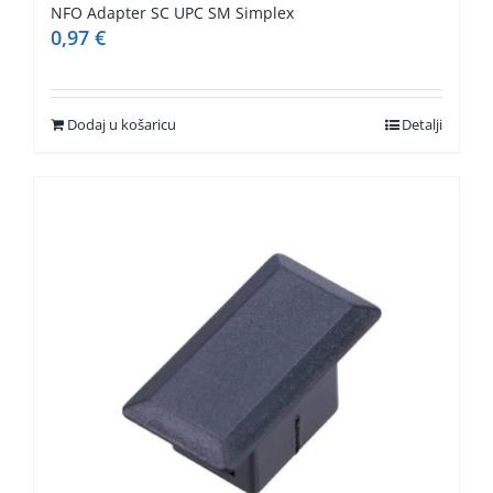
NFO Adapter SC UPC SM Simplex
0,97
€
Dodaj u košaricu
Detalji