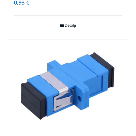
0,93
€
Detalji