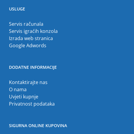
USLUGE
Servis računala
Servis igraćih konzola
Izrada web stranica
Google Adwords
DODATNE INFORMACIJE
Kontaktirajte nas
O nama
Uvjeti kupnje
Privatnost podataka
SIGURNA ONLINE KUPOVINA