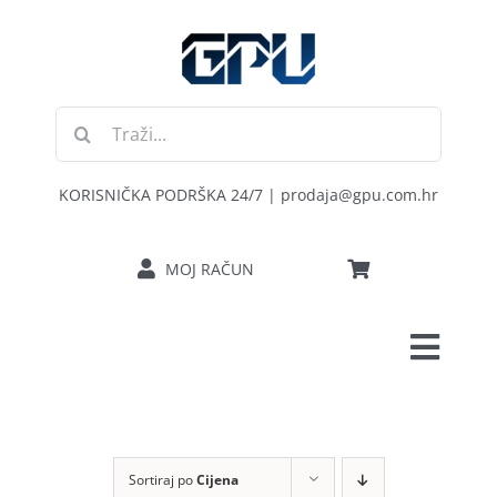
Skip
to
content
Traži...
KORISNIČKA PODRŠKA 24/7 | prodaja@gpu.com.hr
MOJ RAČUN
Toggl
POČETNA
Navig
RAČUNALA
Sortiraj po
Cijena