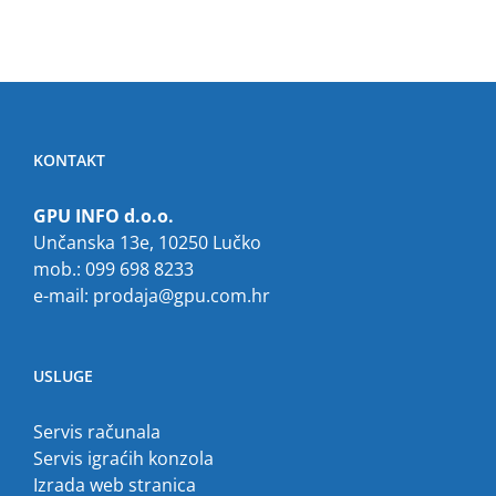
KONTAKT
GPU INFO d.o.o.
Unčanska 13e, 10250 Lučko
mob.: 099 698 8233
e-mail:
prodaja@gpu.com.hr
USLUGE
Servis računala
Servis igraćih konzola
Izrada web stranica