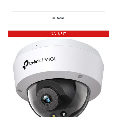
Detalji
NA UPIT