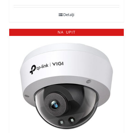
Detalji
NA UPIT