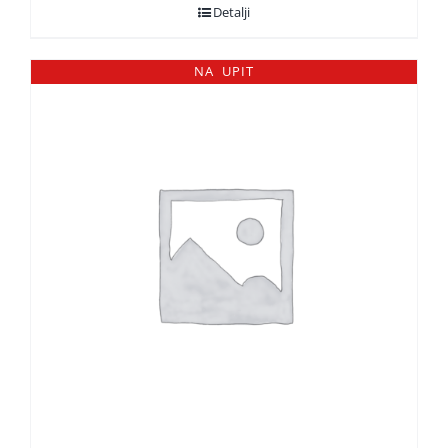
Detalji
NA UPIT