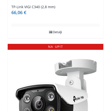
TP-Link VIGI C340 (2,8 mm)
66,06
€
Detalji
NA UPIT