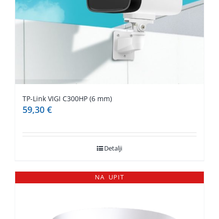
TP-Link VIGI C300HP (6 mm)
59,30
€
Detalji
NA UPIT