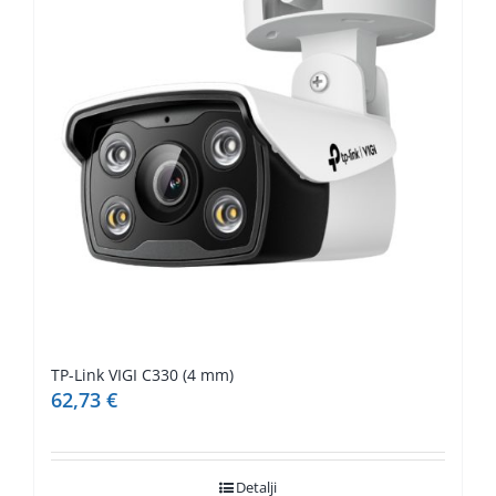
TP-Link VIGI C330 (4 mm)
62,73
€
Detalji