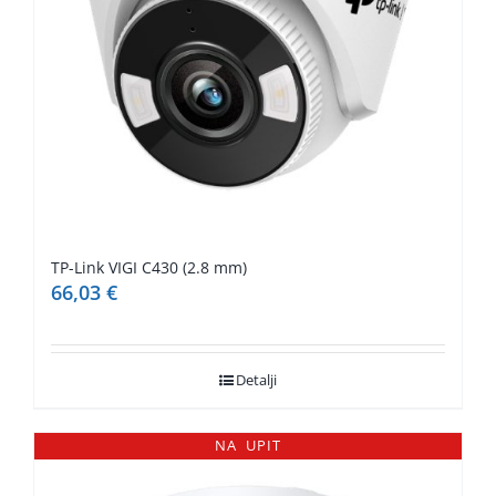
TP-Link VIGI C430 (2.8 mm)
66,03
€
Detalji
NA UPIT