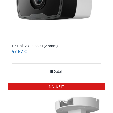
TP-Link VIGI C330-I (2,8mm)
57,67
€
Detalji
NA UPIT