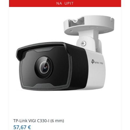
NA UPIT
TP-Link VIGI C330-I (6 mm)
57,67
€