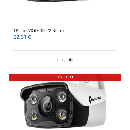
TP-Link VIGI C330 (2,8mm)
62,61
€
Detalji
NA UPIT