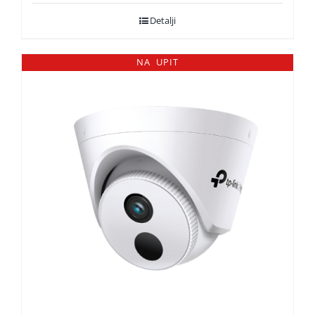
Detalji
NA UPIT