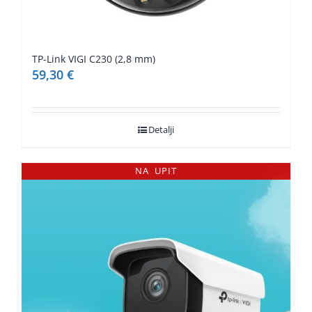
TP-Link VIGI C230 (2,8 mm)
59,30
€
Detalji
NA UPIT