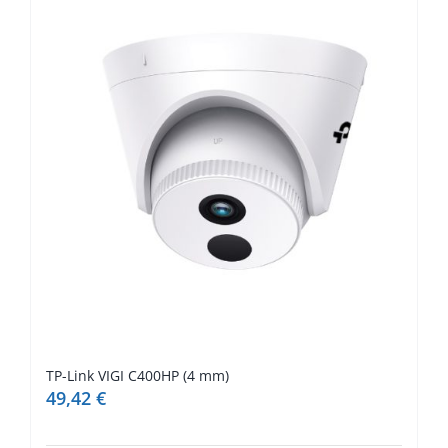
TP-Link VIGI C400HP (4 mm)
49,42
€