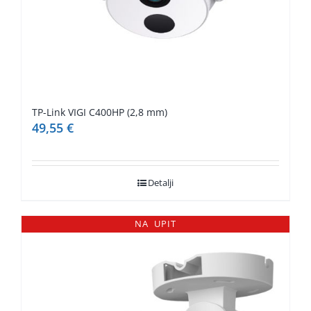
TP-Link VIGI C400HP (2,8 mm)
49,55
€
Detalji
NA UPIT