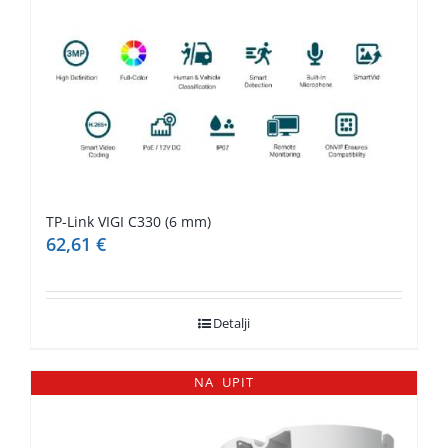
TP-Link VIGI C330 (6 mm)
62,61
€
Detalji
NA UPIT