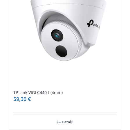
TP-Link VIGI C440-I (4mm)
59,30
€
Detalji