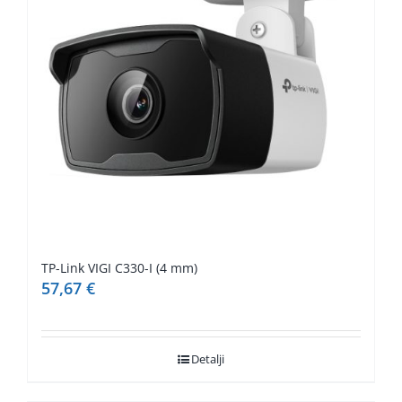
TP-Link VIGI C330-I (4 mm)
57,67
€
Detalji