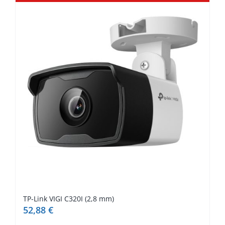
TP-Link VIGI C320I (2,8 mm)
52,88
€