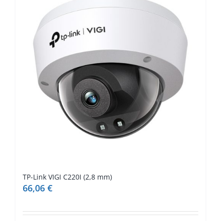
TP-Link VIGI C220I (2,8 mm)
66,06
€