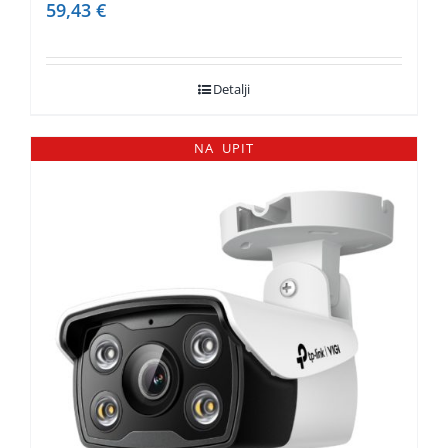
59,43
€
Detalji
NA UPIT