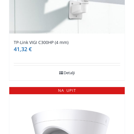
TP-Link VIGI C300HP (4 mm)
41,32
€
Detalji
NA UPIT