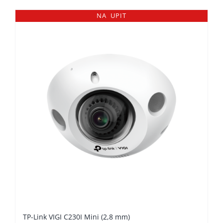
NA UPIT
TP-Link VIGI C230I Mini (2,8 mm)