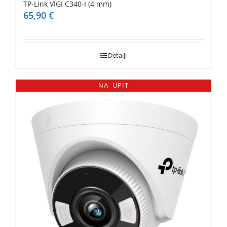
TP-Link VIGI C340-I (4 mm)
65,90
€
Detalji
NA UPIT