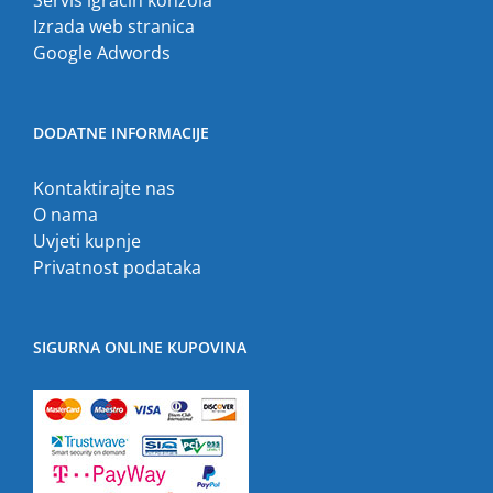
Servis igraćih konzola
Izrada web stranica
Google Adwords
DODATNE INFORMACIJE
Kontaktirajte nas
O nama
Uvjeti kupnje
Privatnost podataka
SIGURNA ONLINE KUPOVINA