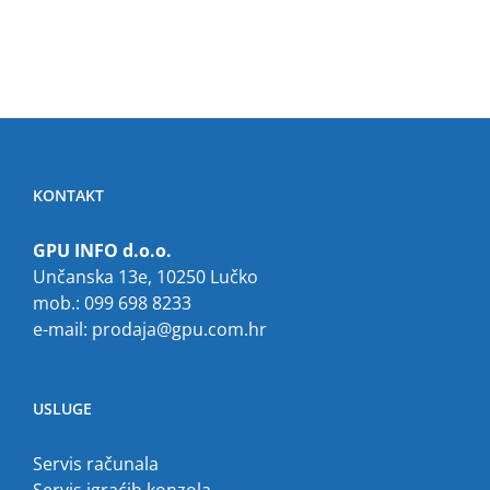
KONTAKT
GPU INFO d.o.o.
Unčanska 13e, 10250 Lučko
mob.: 099 698 8233
e-mail:
prodaja@gpu.com.hr
USLUGE
Servis računala