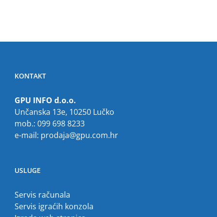
KONTAKT
GPU INFO d.o.o.
Unčanska 13e, 10250 Lučko
mob.: 099 698 8233
e-mail:
prodaja@gpu.com.hr
USLUGE
Servis računala
Servis igraćih konzola