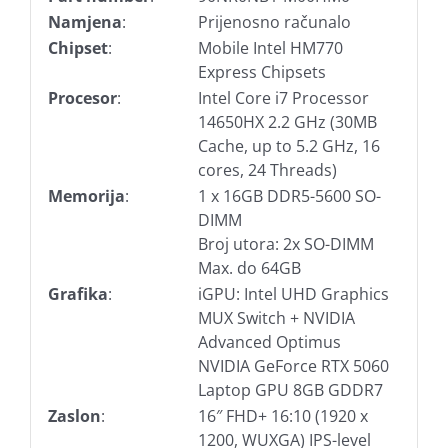
Namjena
:
Prijenosno računalo
Chipset
:
Mobile Intel HM770
Express Chipsets
Procesor
:
Intel Core i7 Processor
14650HX 2.2 GHz (30MB
Cache, up to 5.2 GHz, 16
cores, 24 Threads)
Memorija
:
1 x 16GB DDR5-5600 SO-
DIMM
Broj utora: 2x SO-DIMM
Max. do 64GB
Grafika
:
iGPU: Intel UHD Graphics
MUX Switch + NVIDIA
Advanced Optimus
NVIDIA GeForce RTX 5060
Laptop GPU 8GB GDDR7
Zaslon
:
16″ FHD+ 16:10 (1920 x
1200, WUXGA) IPS-level