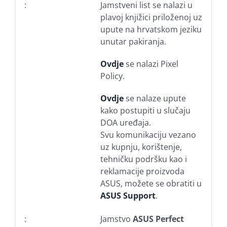
:
Jamstveni list se nalazi u
plavoj knjižici priloženoj uz
upute na hrvatskom jeziku
unutar pakiranja.
Ovdje
se nalazi Pixel
Policy.
Ovdje
se nalaze upute
kako postupiti u slučaju
DOA uređaja.
Svu komunikaciju vezano
uz kupnju, korištenje,
tehničku podršku kao i
reklamacije proizvoda
ASUS, možete se obratiti u
ASUS Support
.
:
Jamstvo
ASUS Perfect