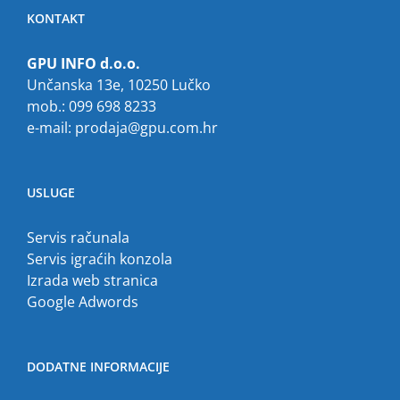
KONTAKT
GPU INFO d.o.o.
Unčanska 13e, 10250 Lučko
mob.: 099 698 8233
e-mail:
prodaja@gpu.com.hr
USLUGE
Servis računala
Servis igraćih konzola
Izrada web stranica
Google Adwords
DODATNE INFORMACIJE