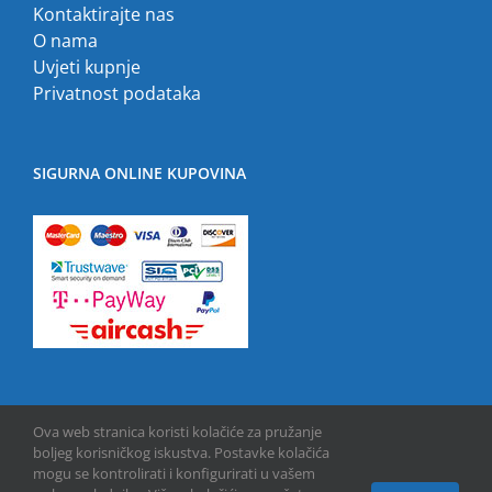
Kontaktirajte nas
O nama
Uvjeti kupnje
Privatnost podataka
SIGURNA ONLINE KUPOVINA
Ova web stranica koristi kolačiće za pružanje
boljeg korisničkog iskustva. Postavke kolačića
mogu se kontrolirati i konfigurirati u vašem