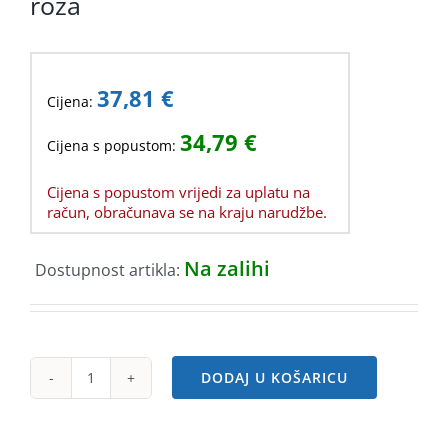
roza
37,81
€
Cijena:
34,79
€
Cijena s popustom:
Cijena s popustom vrijedi za uplatu na
račun, obračunava se na kraju narudžbe.
Na zalihi
Dostupnost artikla:
DODAJ U KOŠARICU
ASUS
KW100,
bežična