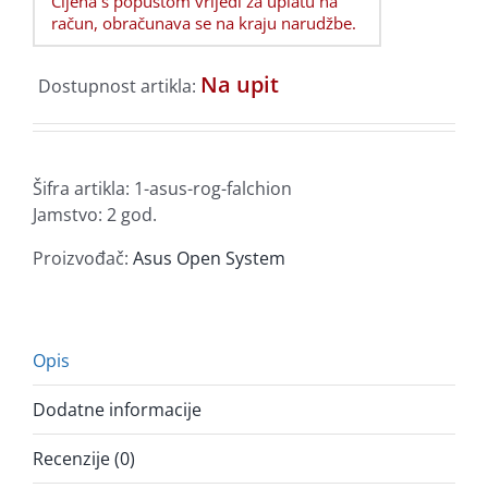
Cijena s popustom vrijedi za uplatu na
račun, obračunava se na kraju narudžbe.
Na upit
Dostupnost artikla:
Šifra artikla:
1-asus-rog-falchion
Jamstvo: 2 god.
Proizvođač:
Asus Open System
Opis
Dodatne informacije
Recenzije (0)