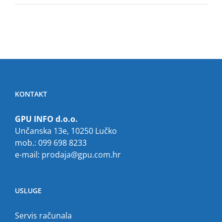
KONTAKT
GPU INFO d.o.o.
Unčanska 13e, 10250 Lučko
mob.: 099 698 8233
e-mail:
prodaja@gpu.com.hr
USLUGE
Servis računala