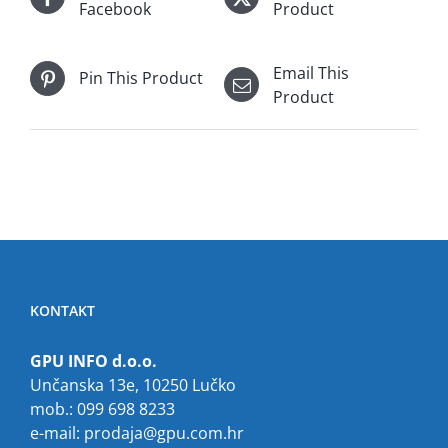
Facebook
Product
Email This
Pin This Product
Product
KONTAKT
GPU INFO d.o.o.
Unčanska 13e, 10250 Lučko
mob.: 099 698 8233
e-mail:
prodaja@gpu.com.hr