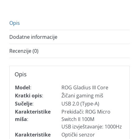
Opis
Dodatne informacije
Recenzije (0)
Opis
Model
:
ROG Gladius III Core
Kratki opis
:
Žičani gaming miš
Sučelje
:
USB 2.0 (Type-A)
Karakteristike
Prekidači: ROG Micro
miša
:
Switch II 100M
USB izvještavanje: 1000Hz
Karakteristike
Optički senzor