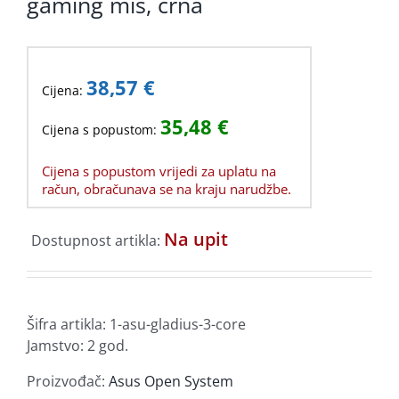
gaming miš, crna
38,57
€
Cijena:
35,48
€
Cijena s popustom:
Cijena s popustom vrijedi za uplatu na
račun, obračunava se na kraju narudžbe.
Na upit
Dostupnost artikla:
Šifra artikla:
1-asu-gladius-3-core
Jamstvo: 2 god.
Proizvođač:
Asus Open System