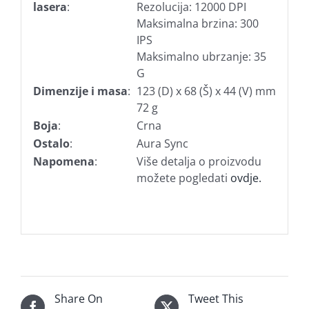
lasera
:
Rezolucija: 12000 DPI
Maksimalna brzina: 300
IPS
Maksimalno ubrzanje: 35
G
Dimenzije i masa
:
123 (D) x 68 (Š) x 44 (V) mm
72 g
Boja
:
Crna
Ostalo
:
Aura Sync
Napomena
:
Više detalja o proizvodu
možete pogledati
ovdje.
Share On
Tweet This