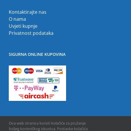
Kontaktirajte nas
O nama
Uvjeti kupnje
Privatnost podataka
SIGURNA ONLINE KUPOVINA
Ova web stranica koristi kolačiće za pružanje
boljeg korisničkog iskustva. Postavke kolačića