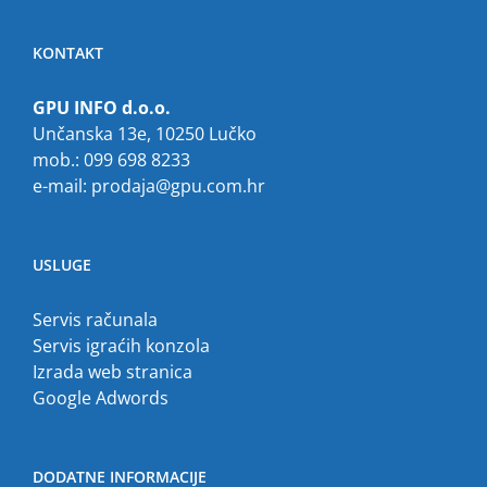
KONTAKT
GPU INFO d.o.o.
Unčanska 13e, 10250 Lučko
mob.: 099 698 8233
e-mail:
prodaja@gpu.com.hr
USLUGE
Servis računala
Servis igraćih konzola
Izrada web stranica
Google Adwords
DODATNE INFORMACIJE