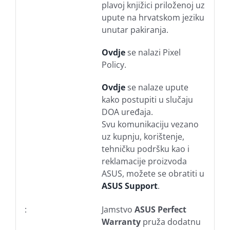
plavoj knjižici priloženoj uz
upute na hrvatskom jeziku
unutar pakiranja.
Ovdje
se nalazi Pixel
Policy.
Ovdje
se nalaze upute
kako postupiti u slučaju
DOA uređaja.
Svu komunikaciju vezano
uz kupnju, korištenje,
tehničku podršku kao i
reklamacije proizvoda
ASUS, možete se obratiti u
ASUS Support
.
:
Jamstvo
ASUS Perfect
Warranty
pruža dodatnu