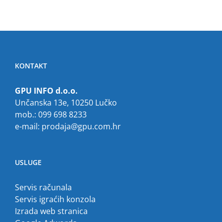
KONTAKT
GPU INFO d.o.o.
Unčanska 13e, 10250 Lučko
mob.: 099 698 8233
e-mail:
prodaja@gpu.com.hr
USLUGE
Servis računala
Servis igraćih konzola
Izrada web stranica