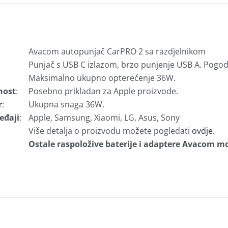
Avacom autopunjač CarPRO 2 sa razdjelnikom
Punjač s USB C izlazom, brzo punjenje USB A. Pogo
Maksimalno ukupno opterećenje 36W.
nost
:
Posebno prikladan za Apple proizvode.
r
:
Ukupna snaga 36W.
eđaji
:
Apple, Samsung, Xiaomi, LG, Asus, Sony
Više detalja o proizvodu možete pogledati
ovdje.
Ostale raspoložive baterije i adaptere Avacom mo