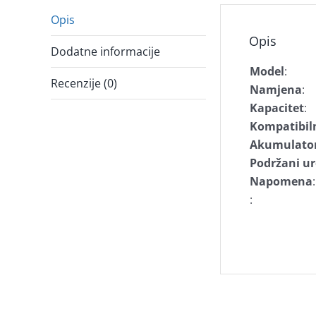
Opis
Opis
Dodatne informacije
Model
:
Recenzije (0)
Namjena
:
Kapacitet
:
Kompatibil
Akumulato
Podržani ur
Napomena
:
: