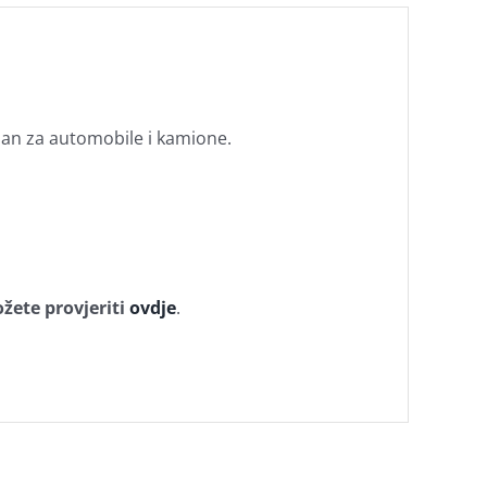
dan za automobile i kamione.
žete provjeriti
ovdje
.