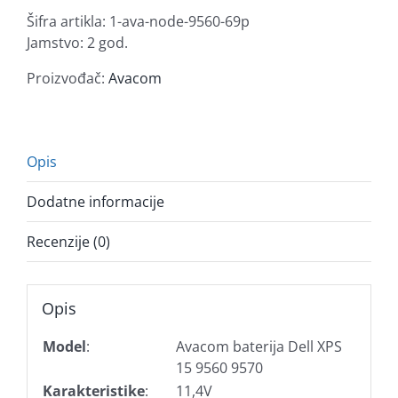
Šifra artikla:
1-ava-node-9560-69p
Jamstvo: 2 god.
Proizvođač:
Avacom
Opis
Dodatne informacije
Recenzije (0)
Opis
Model
:
Avacom baterija Dell XPS
15 9560 9570
Karakteristike
:
11,4V