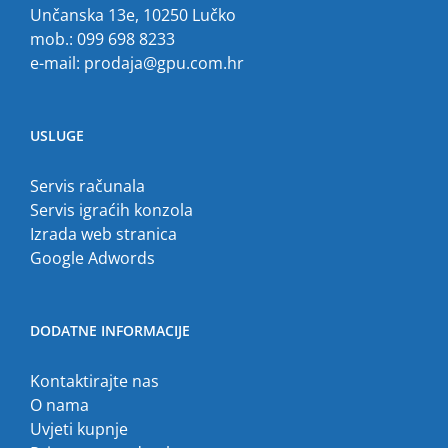
Unčanska 13e, 10250 Lučko
mob.: 099 698 8233
e-mail:
prodaja@gpu.com.hr
USLUGE
Servis računala
Servis igraćih konzola
Izrada web stranica
Google Adwords
DODATNE INFORMACIJE
Kontaktirajte nas
O nama
Uvjeti kupnje