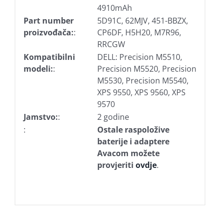
4910mAh
Part number
5D91C, 62MJV, 451-BBZX,
proizvođača:
:
CP6DF, H5H20, M7R96,
RRCGW
Kompatibilni
DELL: Precision M5510,
modeli:
:
Precision M5520, Precision
M5530, Precision M5540,
XPS 9550, XPS 9560, XPS
9570
Jamstvo:
:
2 godine
:
Ostale raspoložive
baterije i adaptere
Avacom možete
provjeriti
ovdje
.