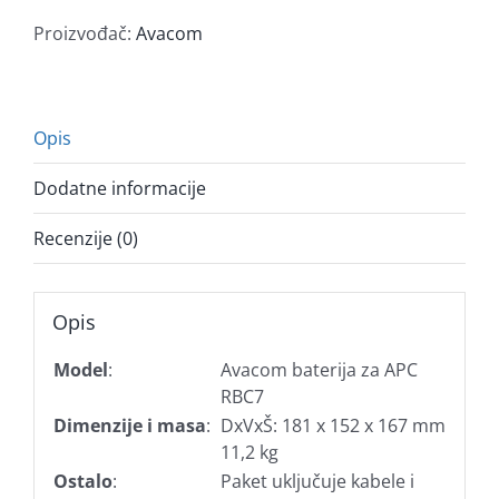
Proizvođač:
Avacom
Opis
Dodatne informacije
Recenzije (0)
Opis
Model
:
Avacom baterija za APC
RBC7
Dimenzije i masa
:
DxVxŠ: 181 x 152 x 167 mm
11,2 kg
Ostalo
:
Paket uključuje kabele i