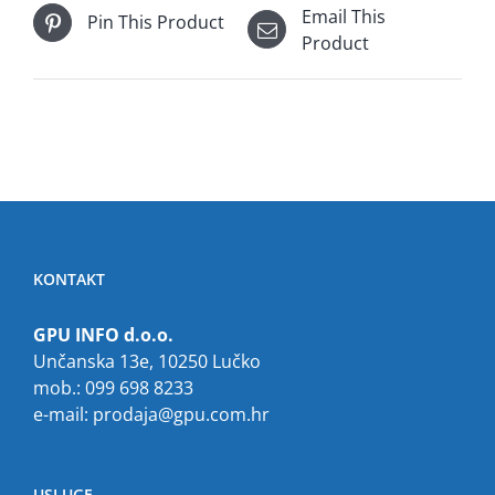
Email This
Pin This Product
Product
KONTAKT
GPU INFO d.o.o.
Unčanska 13e, 10250 Lučko
mob.: 099 698 8233
e-mail:
prodaja@gpu.com.hr
USLUGE