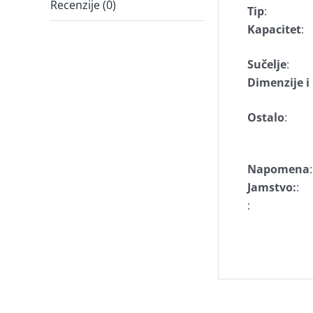
Recenzije (0)
Tip
:
Kapacitet
:
Sučelje
:
Dimenzije 
Ostalo
:
Napomena
:
Jamstvo:
:
: