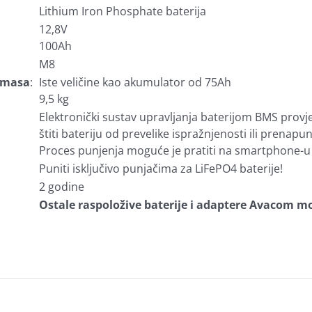
Lithium Iron Phosphate baterija
12,8V
100Ah
M8
i masa
:
Iste veličine kao akumulator od 75Ah
9,5 kg
Elektronički sustav upravljanja baterijom BMS provjer
štiti bateriju od prevelike ispražnjenosti ili prenapun
Proces punjenja moguće je pratiti na smartphone-u i
Puniti isključivo punjačima za LiFePO4 baterije!
2 godine
Ostale raspoložive baterije i adaptere Avacom mo