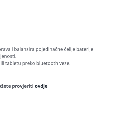
ava i balansira pojedinačne ćelije baterije i
jenosti.
li tabletu preko bluetooth veze.
žete provjeriti
ovdje
.