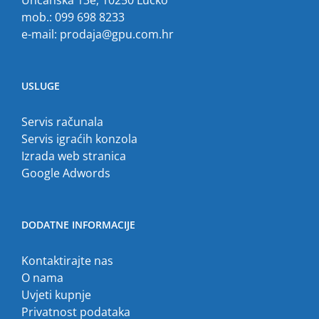
mob.: 099 698 8233
e-mail:
prodaja@gpu.com.hr
USLUGE
Servis računala
Servis igraćih konzola
Izrada web stranica
Google Adwords
DODATNE INFORMACIJE
Kontaktirajte nas
O nama
Uvjeti kupnje
Privatnost podataka