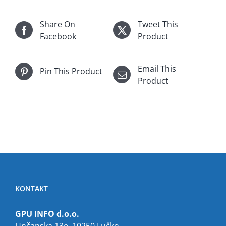
Share On
Tweet This
Facebook
Product
Email This
Pin This Product
Product
KONTAKT
GPU INFO d.o.o.
Unčanska 13e, 10250 Lučko