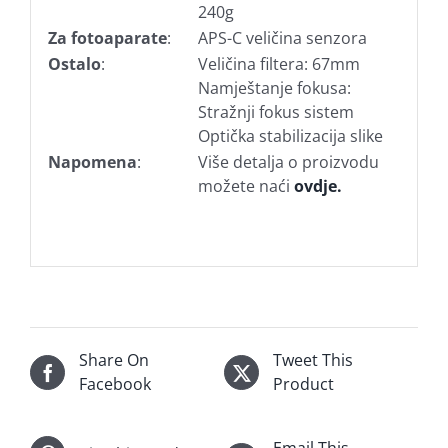
240g
Za fotoaparate
:
APS-C veličina senzora
Ostalo
:
Veličina filtera: 67mm
Namještanje fokusa:
Stražnji fokus sistem
Optička stabilizacija slike
Napomena
:
Više detalja o proizvodu
možete naći
ovdje.
Share On
Tweet This
Facebook
Product