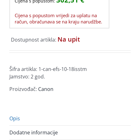
Cijena s popustom:
Cijena s popustom vrijedi za uplatu na
račun, obračunava se na kraju narudžbe.
Na upit
Dostupnost artikla:
Šifra artikla:
1-can-efs-10-18isstm
Jamstvo: 2 god.
Proizvođač:
Canon
Opis
Dodatne informacije