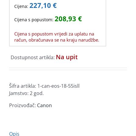
227,10
€
Cijena:
208,93
€
Cijena s popustom:
Cijena s popustom vrijedi za uplatu na
račun, obračunava se na kraju narudžbe.
Na upit
Dostupnost artikla:
Šifra artikla:
1-can-eos-18-55isll
Jamstvo: 2 god.
Proizvođač:
Canon
Opis