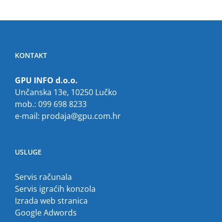
KONTAKT
GPU INFO d.o.o.
Unčanska 13e, 10250 Lučko
mob.: 099 698 8233
e-mail:
prodaja@gpu.com.hr
USLUGE
Servis računala
Servis igraćih konzola
Izrada web stranica
Google Adwords