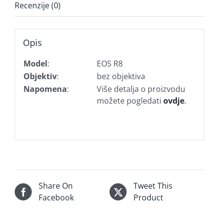
Recenzije (0)
Opis
Model
:
EOS R8
Objektiv
:
bez objektiva
Napomena
:
Više detalja o proizvodu
možete pogledati
ovdje
.
Share On
Tweet This
Facebook
Product