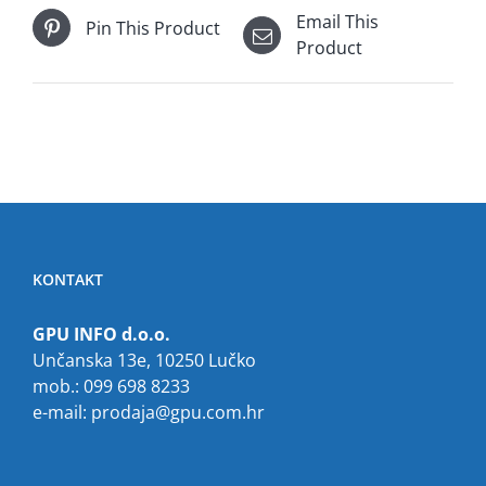
Email This
Pin This Product
Product
KONTAKT
GPU INFO d.o.o.
Unčanska 13e, 10250 Lučko
mob.: 099 698 8233
e-mail:
prodaja@gpu.com.hr