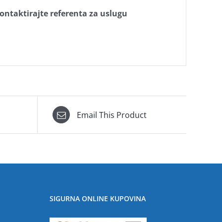
kontaktirajte referenta za uslugu
Email This Product
SIGURNA ONLINE KUPOVINA