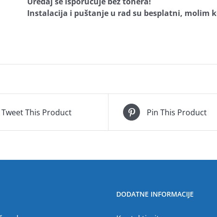
Uređaj se isporučuje bez tonera!
Instalacija i puštanje u rad su besplatni, molim 
Tweet This Product
Pin This Product
DODATNE INFORMACIJE