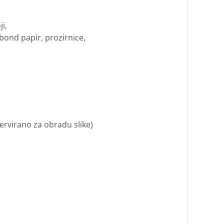
ji,
bond papir, prozirnice,
ervirano za obradu slike)