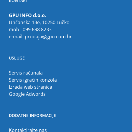
KONTAKT
GPU INFO d.o.o.
Unčanska 13e, 10250 Lučko
mob.: 099 698 8233
e-mail:
prodaja@gpu.com.hr
USLUGE
Servis računala
Servis igraćih konzola
Izrada web stranica
Google Adwords
DODATNE INFORMACIJE
Kontaktirajte nas