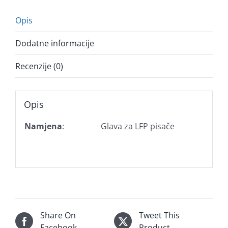
Opis
Dodatne informacije
Recenzije (0)
Opis
Namjena
:
Glava za LFP pisače
Share On
Tweet This
Facebook
Product