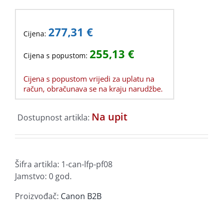
277,31
€
Cijena:
255,13
€
Cijena s popustom:
Cijena s popustom vrijedi za uplatu na
račun, obračunava se na kraju narudžbe.
Na upit
Dostupnost artikla:
Šifra artikla:
1-can-lfp-pf08
Jamstvo: 0 god.
Proizvođač:
Canon B2B