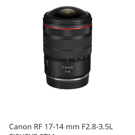
KOMPONENTE
PERIFERIJA
KABELI I KONEKTORI
MREŽNA OPREMA
PRINTERI
POTROŠNI
POTROŠAČKA ELEKTRONIKA
OSTALO
Canon RF 17-14 mm F2.8-3.5L