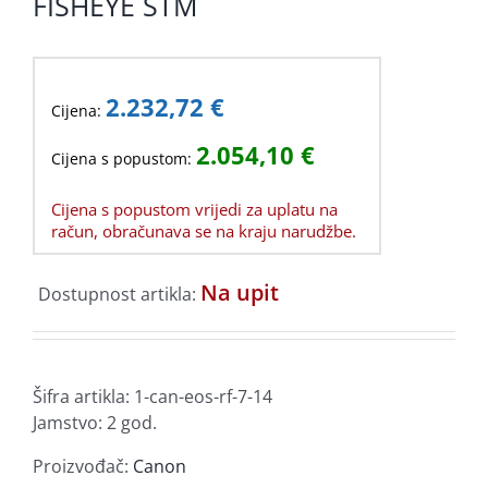
FISHEYE STM
2.232,72
€
Cijena:
2.054,10
€
Cijena s popustom:
Cijena s popustom vrijedi za uplatu na
račun, obračunava se na kraju narudžbe.
Na upit
Dostupnost artikla:
Šifra artikla:
1-can-eos-rf-7-14
Jamstvo: 2 god.
Proizvođač:
Canon