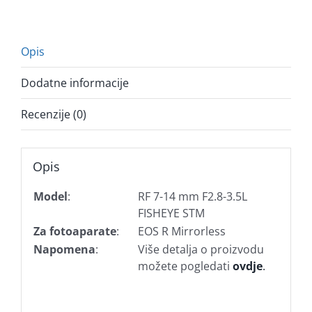
Opis
Dodatne informacije
Recenzije (0)
Opis
Model
:
RF 7-14 mm F2.8-3.5L
FISHEYE STM
Za fotoaparate
:
EOS R Mirrorless
Napomena
:
Više detalja o proizvodu
možete pogledati
ovdje
.