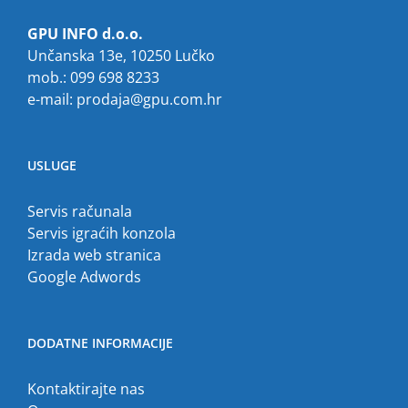
GPU INFO d.o.o.
Unčanska 13e, 10250 Lučko
mob.: 099 698 8233
e-mail:
prodaja@gpu.com.hr
USLUGE
Servis računala
Servis igraćih konzola
Izrada web stranica
Google Adwords
DODATNE INFORMACIJE
Kontaktirajte nas