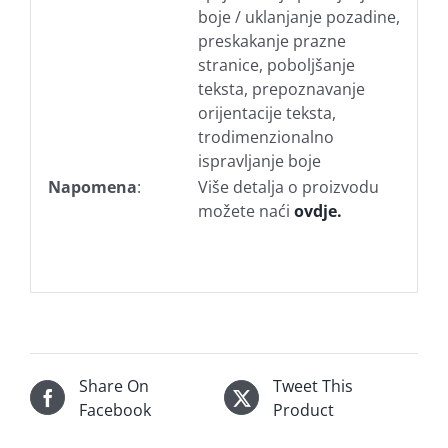
boje / uklanjanje pozadine,
preskakanje prazne
stranice, poboljšanje
teksta, prepoznavanje
orijentacije teksta,
trodimenzionalno
ispravljanje boje
Napomena
:
Više detalja o proizvodu
možete naći
ovdje.
Share On
Tweet This
Facebook
Product