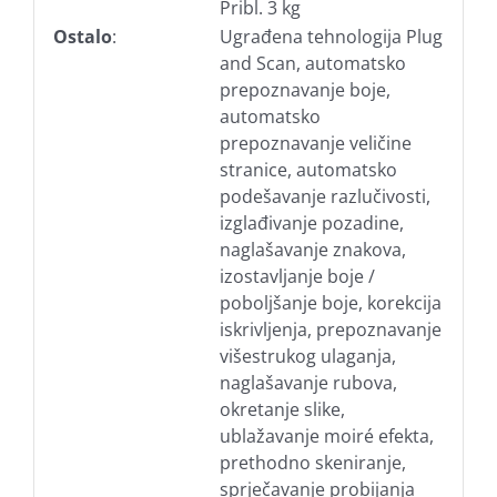
Pribl. 3 kg
Ostalo
:
Ugrađena tehnologija Plug
and Scan, automatsko
prepoznavanje boje,
automatsko
prepoznavanje veličine
stranice, automatsko
podešavanje razlučivosti,
izglađivanje pozadine,
naglašavanje znakova,
izostavljanje boje /
poboljšanje boje, korekcija
iskrivljenja, prepoznavanje
višestrukog ulaganja,
naglašavanje rubova,
okretanje slike,
ublažavanje moiré efekta,
prethodno skeniranje,
sprječavanje probijanja