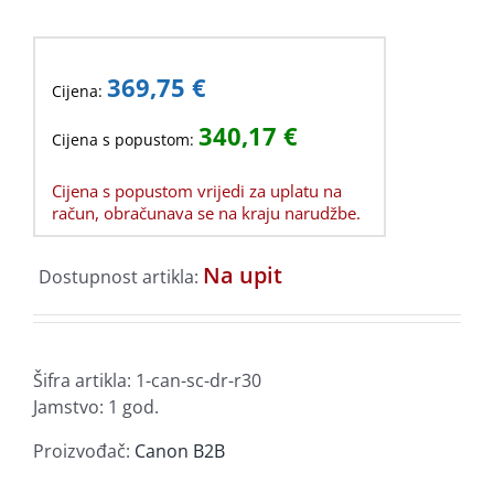
369,75
€
Cijena:
340,17
€
Cijena s popustom:
Cijena s popustom vrijedi za uplatu na
račun, obračunava se na kraju narudžbe.
Na upit
Dostupnost artikla:
Šifra artikla:
1-can-sc-dr-r30
Jamstvo: 1 god.
Proizvođač:
Canon B2B