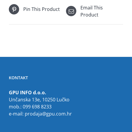
Email This
Pin This Product
Product
KONTAKT
GPU INFO d.o.o.
Unčanska 13e, 10250 Lučko
mob.: 099 698 8233
e-mail:
prodaja@gpu.com.hr