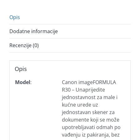
Opis
Dodatne informacije
Recenzije (0)
Opis
Model
:
Canon imageFORMULA
R30 – Unaprijedite
jednostavnost za male i
kućne urede uz
jednostavan skener za
dokumente koji se može
upotrebljavati odmah po
vađenju iz pakiranja, bez