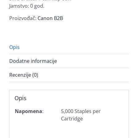
količina
Jamstvo: 0 god.
Proizvođač:
Canon B2B
Opis
Dodatne informacije
Recenzije (0)
Opis
Napomena
:
5,000 Staples per
Cartridge