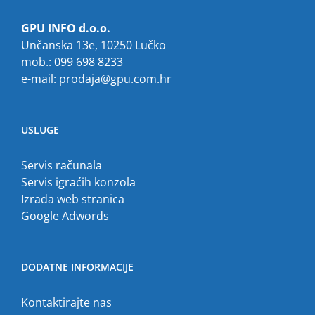
GPU INFO d.o.o.
Unčanska 13e, 10250 Lučko
mob.: 099 698 8233
e-mail:
prodaja@gpu.com.hr
USLUGE
Servis računala
Servis igraćih konzola
Izrada web stranica
Google Adwords
DODATNE INFORMACIJE
Kontaktirajte nas