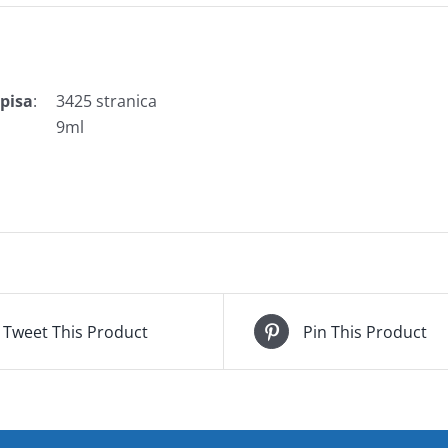
spisa
:
3425 stranica
9ml
Tweet This Product
Pin This Product