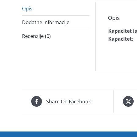
Opis
Opis
Dodatne informacije
Kapacitet i
Recenzije (0)
Kapacitet
:
Share On Facebook