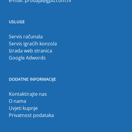
e-mail:
prodaja@gpu.com.hr
USLUGE
Servis računala
Servis igraćih konzola
Izrada web stranica
Google Adwords
DODATNE INFORMACIJE
Kontaktirajte nas
O nama
Uvjeti kupnje
Privatnost podataka