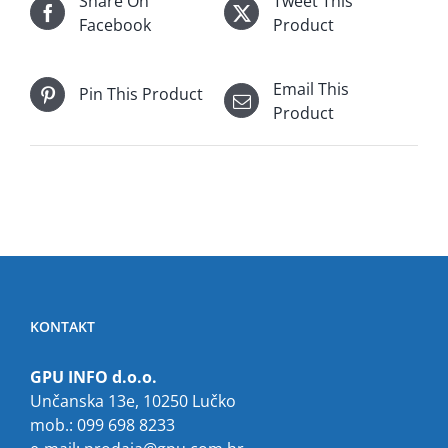
Share On
Tweet This
Facebook
Product
Email This
Pin This Product
Product
KONTAKT
GPU INFO d.o.o.
Unčanska 13e, 10250 Lučko
mob.: 099 698 8233