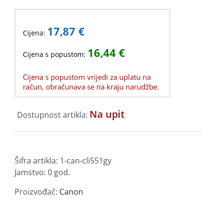
17,87
€
Cijena:
16,44
€
Cijena s popustom:
Cijena s popustom vrijedi za uplatu na
račun, obračunava se na kraju narudžbe.
Na upit
Dostupnost artikla:
Šifra artikla:
1-can-cli551gy
Jamstvo: 0 god.
Proizvođač:
Canon