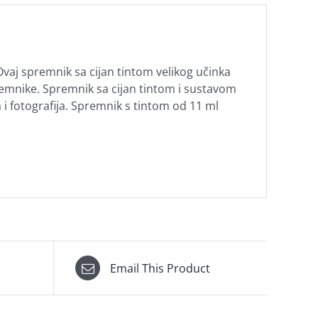
Ovaj spremnik sa cijan tintom velikog učinka
emnike. Spremnik sa cijan tintom i sustavom
i fotografija. Spremnik s tintom od 11 ml
Email This Product