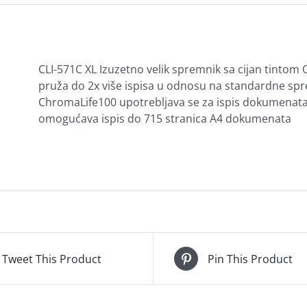
CLI-571C XL Izuzetno velik spremnik sa cijan tintom 
pruža do 2x više ispisa u odnosu na standardne spr
ChromaLife100 upotrebljava se za ispis dokumenata 
omogućava ispis do 715 stranica A4 dokumenata
Tweet This Product
Pin This Product