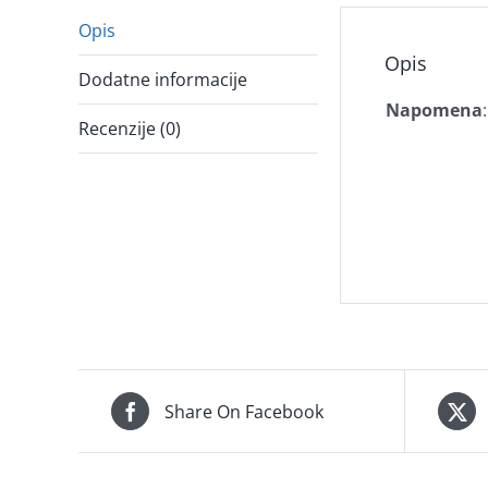
Opis
Opis
Dodatne informacije
Napomena
:
Recenzije (0)
Share On Facebook