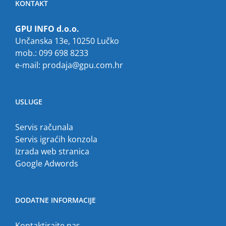
KONTAKT
GPU INFO d.o.o.
Unčanska 13e, 10250 Lučko
mob.: 099 698 8233
e-mail:
prodaja@gpu.com.hr
USLUGE
Servis računala
Servis igraćih konzola
Izrada web stranica
Google Adwords
DODATNE INFORMACIJE
Kontaktirajte nas