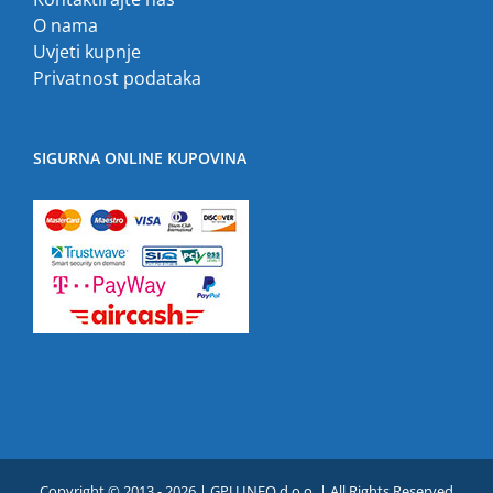
O nama
Uvjeti kupnje
Privatnost podataka
SIGURNA ONLINE KUPOVINA
Copyright © 2013 -
2026 | GPU INFO d.o.o. | All Rights Reserved