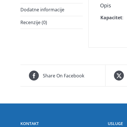
Opis
Dodatne informacije
Kapacitet
:
Recenzije (0)
Share On Facebook
KONTAKT
USLUGE