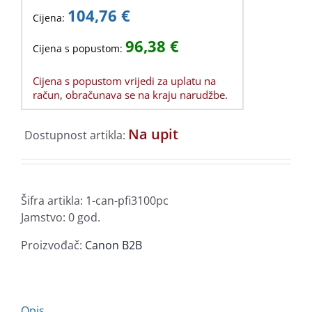
104,76
€
Cijena:
96,38
€
Cijena s popustom:
Cijena s popustom vrijedi za uplatu na
račun, obračunava se na kraju narudžbe.
Na upit
Dostupnost artikla:
Šifra artikla:
1-can-pfi3100pc
Jamstvo: 0 god.
Proizvođač:
Canon B2B
Opis