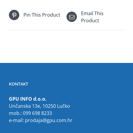
Email This
Pin This Product
Product
KONTAKT
GPU INFO d.o.o.
Unčanska 13e, 10250 Lučko
mob.: 099 698 8233
e-mail:
prodaja@gpu.com.hr