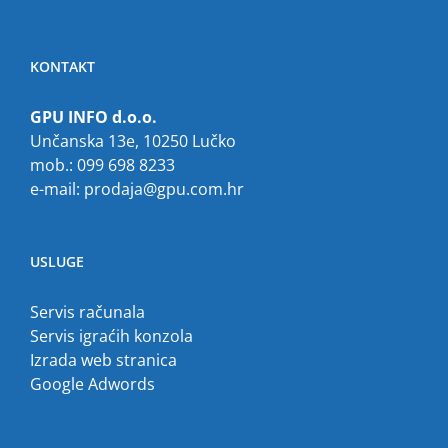
KONTAKT
GPU INFO d.o.o.
Unčanska 13e, 10250 Lučko
mob.: 099 698 8233
e-mail:
prodaja@gpu.com.hr
USLUGE
Servis računala
Servis igraćih konzola
Izrada web stranica
Google Adwords