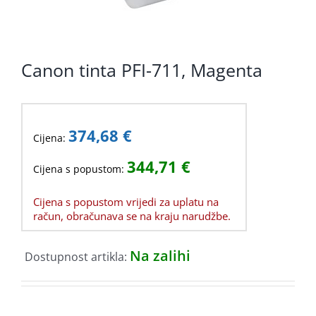
Canon tinta PFI-711, Magenta
374,68
€
Cijena:
344,71
€
Cijena s popustom:
Cijena s popustom vrijedi za uplatu na
račun, obračunava se na kraju narudžbe.
Na zalihi
Dostupnost artikla: